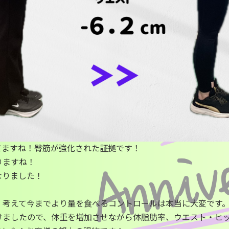
てますね！臀筋が強化された証拠です！
りますね！
なりました！
、考えて今までより量を食べるコントロールは本当に大変です
けましたので、体重を増加させながら体脂肪率、ウエスト・ヒ