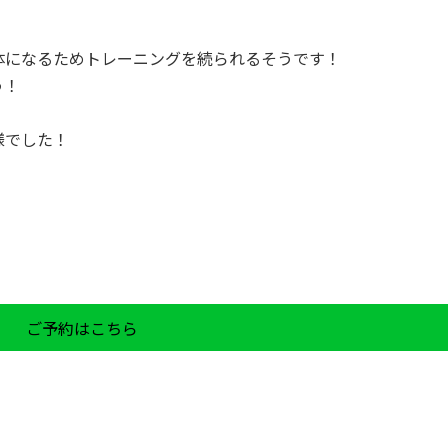
体になるためトレーニングを続られるそうです！
う！
様でした！
ご予約はこちら