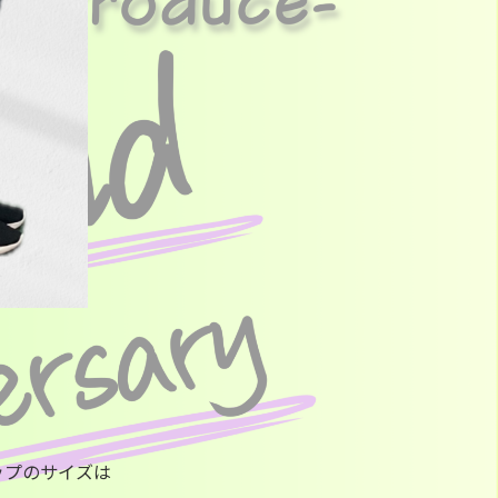
。
ップのサイズは