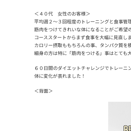
＜４０代 女性のお客様＞
平均週２〜３回程度のトレーニングと食事管
筋肉をつけてきれいな体になることがご希望
コーススタートからまず食事を大幅に見直し
カロリー摂取ももちろんの事、タンパク質を
細身の方は特に「筋肉をつける」事はとても
６０日間のダイエットチャレンジでトレーニ
体に変化が表れました！
＜背面＞