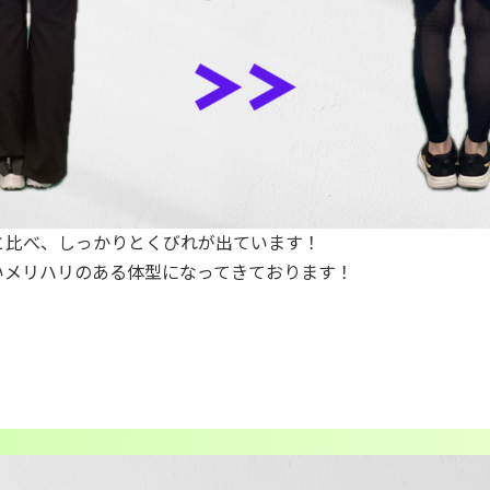
と比べ、しっかりとくびれが出ています！
いメリハリのある体型になってきております！