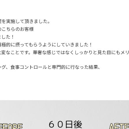
理を実施して頂きました。
のこちらのお客様
ました！
積極的に摂ってもらうようにしていきました！
大変なことです。華奢な感じではなくしっかりと見た目にもメ
ング、食事コントロールと専門的に行なった結果、