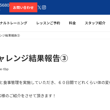
5680
𝕏
お問い合わせ
＞
ナルトレーニング
レッスンご予約
料金
スタッフ紹介
ンジ結果報告③
ャレンジ結果報告③
e-tbp
ングと食事管理を実施していただき、６０日間でどれくらい体の
客様のご紹介をさせて頂きます！
）