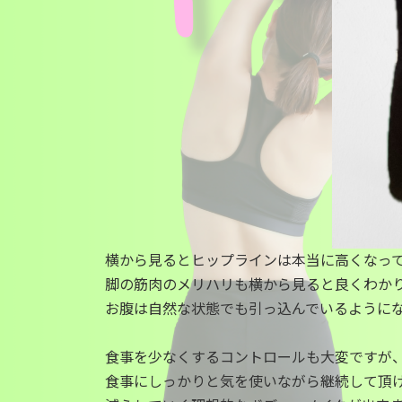
横から見るとヒップラインは本当に高くなっ
脚の筋肉のメリハリも横から見ると良くわか
お腹は自然な状態でも引っ込んでいるように
食事を少なくするコントロールも大変ですが
食事にしっかりと気を使いながら継続して頂