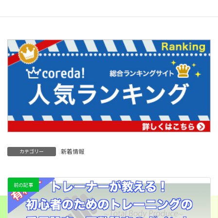
下のバナーリンクよりマイプロテインのページにお進みください
↓↓
新着情報
カテゴリー
前の記事