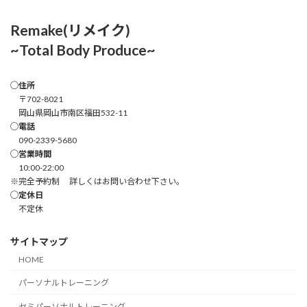
Remake(リメイク)
~Total Body Produce~
◯住所
〒702-8021
岡山県岡山市南区福田532-11
◯電話
090-2339-5680
◯営業時間
10:00-22:00
※完全予約制 詳しくはお問い合わせ下さい。
◯定休日
不定休
サイトマップ
HOME
パーソナルトレーニング
セミパーソナルトレーニング