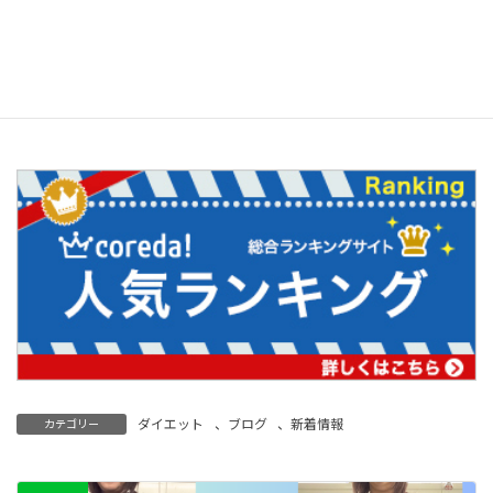
「マイプロテイン」が初回購入の方限定で割引セールを実施中で
す！
ぜひこの機会にお買い求めください！
下のバナーリンクよりマイプロテインのページにお進みください
↓↓
ダイエット
、
ブログ
、
新着情報
カテゴリー