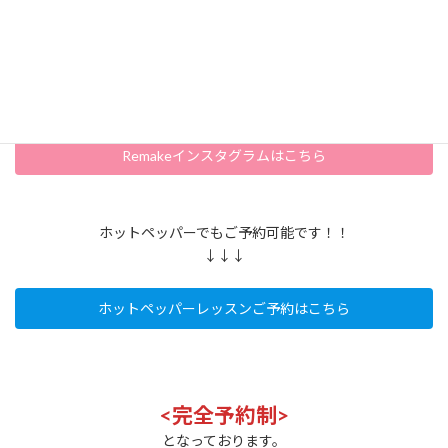
【申込方法】
RemakeインスタグラムDMよりお申し込み
⇒【パーソナルトライアル】とご記入下さい。
↓↓↓
Remakeインスタグラムはこちら
ホットペッパーでもご予約可能です！！
↓↓↓
ホットペッパーレッスンご予約はこちら
<完全予約制>
となっております。