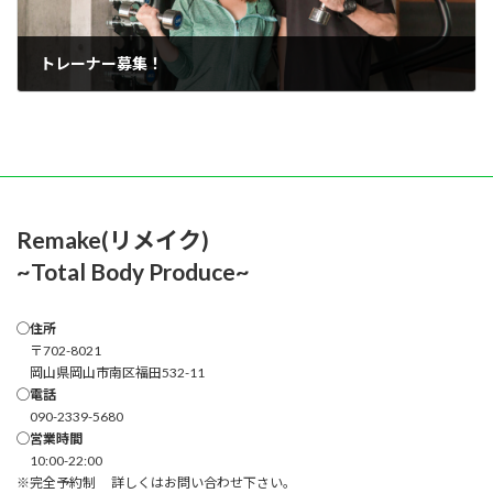
トレーナー募集！
2025年4月7日
Remake(リメイク)
~Total Body Produce~
◯住所
〒702-8021
岡山県岡山市南区福田532-11
◯電話
090-2339-5680
◯営業時間
10:00-22:00
※完全予約制 詳しくはお問い合わせ下さい。