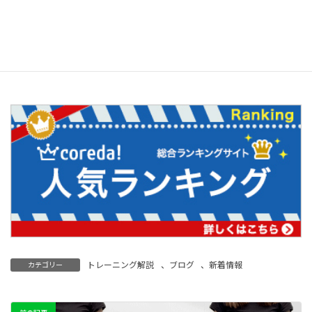
「マイプロテイン」が初回購入の方限定で割引セールを実施中で
す！
ぜひこの機会にお買い求めください！
下のバナーリンクよりマイプロテインのページにお進みください
↓↓
トレーニング解説
、
ブログ
、
新着情報
カテゴリー